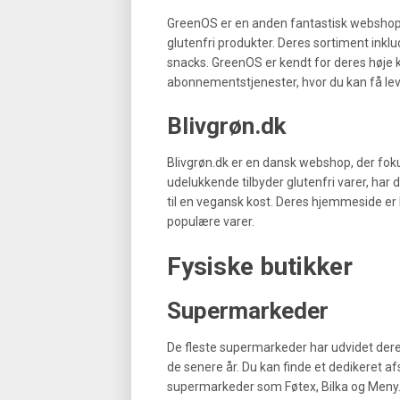
GreenOS er en anden fantastisk webshop,
glutenfri produkter. Deres sortiment inklud
snacks. GreenOS er kendt for deres høje k
abonnementstjenester, hvor du kan få lever
Blivgrøn.dk
Blivgrøn.dk er en dansk webshop, der fok
udelukkende tilbyder glutenfri varer, har 
til en vegansk kost. Deres hjemmeside er l
populære varer.
Fysiske butikker
Supermarkeder
De fleste supermarkeder har udvidet deres
de senere år. Du kan finde et dedikeret a
supermarkeder som Føtex, Bilka og Meny. D