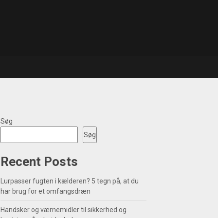
Søg
Søg
Recent Posts
Lurpasser fugten i kælderen? 5 tegn på, at du
har brug for et omfangsdræn
Handsker og værnemidler til sikkerhed og