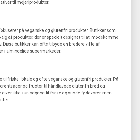
ativer til mejeriprodukter.
r fokuserer på veganske og glutenfri produkter. Butikker som
valg af produkter, der er specielt designet til at imødekomme
Disse butikker kan ofte tilbyde en bredere vifte af
er i almindelige supermarkeder.
 til friske, lokale og ofte veganske og glutenfri produkter. På
 grøntsager og frugter til håndlavede glutenfri brød og
 giver ikke kun adgang til friske og sunde fødevarer, men
nter.