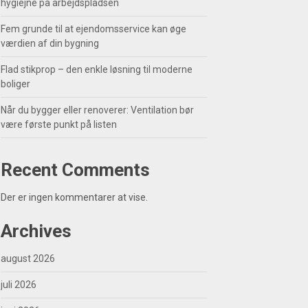
hygiejne på arbejdspladsen
Fem grunde til at ejendomsservice kan øge
værdien af din bygning
Flad stikprop – den enkle løsning til moderne
boliger
Når du bygger eller renoverer: Ventilation bør
være første punkt på listen
Recent Comments
Der er ingen kommentarer at vise.
Archives
august 2026
juli 2026