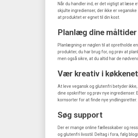
Når du handler ind, er det vigtigt at læs
skjulte ingredienser, der ikke er veganske e
at produktet er egnet til din kost.
Planlæg dine måltider
Planlægning er nøglen til at opretholde en
produkter, du har brug for, og prøv at plan
men også sikre, at du altid har de nødve
Vær kreativ i køkkenet
At leve vegansk og glutenfri betyder ikk
dine opskrifter og prøv nye ingredienser.
kornsorter for at finde nye yndlingsretter.
Søg support
Der er mange online fællesskaber og ressou
og glutenfri livsstil. Deltag i fora, følg b