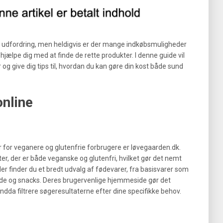
n udfordring, men heldigvis er der mange indkøbsmuligheder
 hjælpe dig med at finde de rette produkter. I denne guide vil
og give dig tips til, hvordan du kan gøre din kost både sund
nline
 for veganere og glutenfrie forbrugere er løvegaarden.dk.
er, der er både veganske og glutenfri, hvilket gør det nemt
 Her finder du et bredt udvalg af fødevarer, fra basisvarer som
ade og snacks. Deres brugervenlige hjemmeside gør det
ndda filtrere søgeresultaterne efter dine specifikke behov.