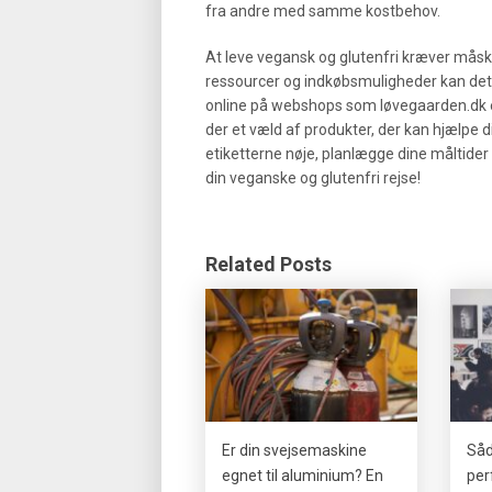
fra andre med samme kostbehov.
At leve vegansk og glutenfri kræver måsk
ressourcer og indkøbsmuligheder kan det
online på webshops som løvegaarden.dk el
der et væld af produkter, der kan hjælpe 
etiketterne nøje, planlægge dine måltider
din veganske og glutenfri rejse!
Related Posts
Er din svejsemaskine
Såd
egnet til aluminium? En
per