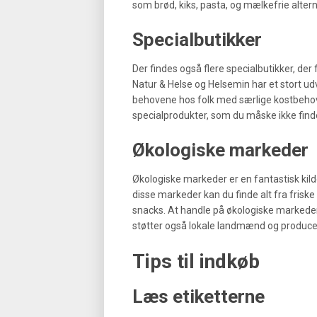
som brød, kiks, pasta, og mælkefrie altern
Specialbutikker
Der findes også flere specialbutikker, de
Natur & Helse og Helsemin har et stort ud
behovene hos folk med særlige kostbehov. 
specialprodukter, som du måske ikke find
Økologiske markeder
Økologiske markeder er en fantastisk kilde
disse markeder kan du finde alt fra friske
snacks. At handle på økologiske markeder
støtter også lokale landmænd og produce
Tips til indkøb
Læs etiketterne