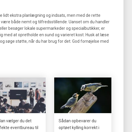
e lidt ekstra planlægning og indsats, men med de rette
 være både nemt og tilfredsstillende. Uanset om du handler
ler besøger lokale supermarkeder og specialbutikker, er
dig med at opretholde en sund og varieret kost. Husk at læse
 og søge støtte, når du har brug for det. God fornøjelse med
an vælger du det
Sådan opbevarer du
fekte eventbureau til
optøet kylling korrekt i