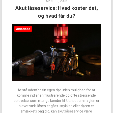
APRIL 13, 2026
Akut låseservice: Hvad koster det,
og hvad får du?
Annonce
At stå udenfor sin egen dør uden mulighed for at
komme ind er en frustrerende og ofte stressende
oplevelse, som mange kender til. Uanset om nøglen er
blevet væk, låsen er gået i stykker, eller døren er
smækket i bag dig, kan akut låseservice være