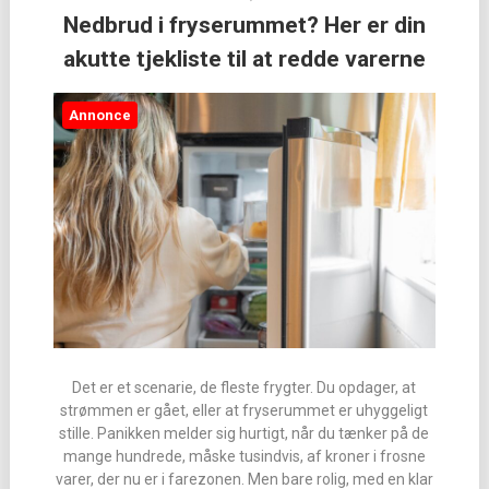
Nedbrud i fryserummet? Her er din
akutte tjekliste til at redde varerne
Annonce
Det er et scenarie, de fleste frygter. Du opdager, at
strømmen er gået, eller at fryserummet er uhyggeligt
stille. Panikken melder sig hurtigt, når du tænker på de
mange hundrede, måske tusindvis, af kroner i frosne
varer, der nu er i farezonen. Men bare rolig, med en klar