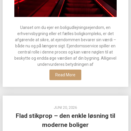
Uanset om du ejer en boligudlejningsejendom, en
erhvervsbygning eller et fælles boligkompleks, er det
afgørende at sikre, at ejendommen bevarer sin værdi –
både nu og på længere sigt. Ejendomsservice spiller en
central rolle i denne proces og kan være nøglen til at
beskytte og endda øge værdien af din bygning. Alligevel
undervurderes betydningen af
Read More
JUNI 20, 2026
Flad stikprop – den enkle løsning til
moderne boliger