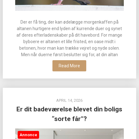
Der er få ting, der kan ødelægge morgenkaffen på
altanen hurtigere end lyden af kurrende duer og synet
af deres efterladenskaber på dit havebord. For mange
byboere er altanen et lille fristed, en oase midt i
betonen, hvor man kan trække vejret og nyde solen.
Men når duerne først beslutter sig for, at din altan
Read More
APRIL 14, 2026
Er dit badeværelse blevet din boligs
“sorte får”?
Annonce