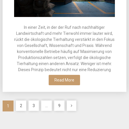
In einer Zeit, in der der Ruf nach nachhaltiger
Landwirtschaft und mehr Tierwohl immer lauter wird,
rückt die ökologische Tierhaltung verstärkt in den Fokus
von Gesellschaft, Wissenschaft und Praxis. Während
konventionelle Betriebe häufig auf Maximierung von
Produktionszahlen setzen, verfolgt die ökologische
Tierhaltung einen anderen Ansatz: Weniger ist mehr.
Dieses Prinzip bedeutet nicht nur eine Reduzierung
Read More
Indlægsinddeling
2
3
…
9
1