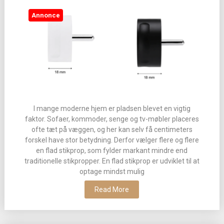
Annonce
I mange moderne hjem er pladsen blevet en vigtig
faktor. Sofaer, kommoder, senge og tv-møbler placeres
ofte tæt på væggen, og her kan selv få centimeters
forskel have stor betydning. Derfor vælger flere og flere
en flad stikprop, som fylder markant mindre end
traditionelle stikpropper. En flad stikprop er udviklet til at
optage mindst mulig
Read More