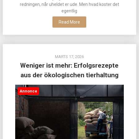
redningen, når uheldet er ude. Men hvad koster det
egentlig
Read More
MARTS 17, 2026
Weniger ist mehr: Erfolgsrezepte
aus der ökologischen tierhaltung
Annonce