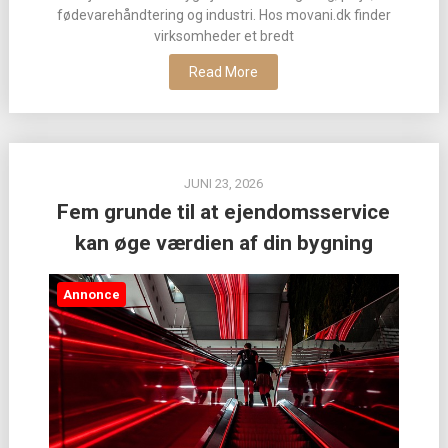
fødevarehåndtering og industri. Hos movani.dk finder
virksomheder et bredt
Read More
JUNI 23, 2026
Fem grunde til at ejendomsservice
kan øge værdien af din bygning
Annonce