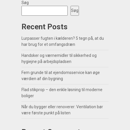
Søg
Søg
Recent Posts
Lurpasser fugten i kælderen? 5 tegn på, at du
har brug for et omfangsdræn
Handsker og værnemidler til sikkerhed og
hygiejne på arbejdspladsen
Fem grunde til at ejendomsservice kan øge
værdien af din bygning
Flad stikprop – den enkle løsning til moderne
boliger
Når du bygger eller renoverer: Ventilation bør
være første punkt på listen