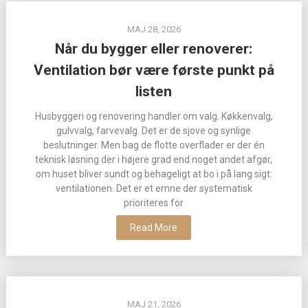
MAJ 28, 2026
Når du bygger eller renoverer:
Ventilation bør være første punkt på
listen
Husbyggeri og renovering handler om valg. Køkkenvalg,
gulvvalg, farvevalg. Det er de sjove og synlige
beslutninger. Men bag de flotte overflader er der én
teknisk løsning der i højere grad end noget andet afgør,
om huset bliver sundt og behageligt at bo i på lang sigt:
ventilationen. Det er et emne der systematisk
prioriteres for
Read More
MAJ 21, 2026