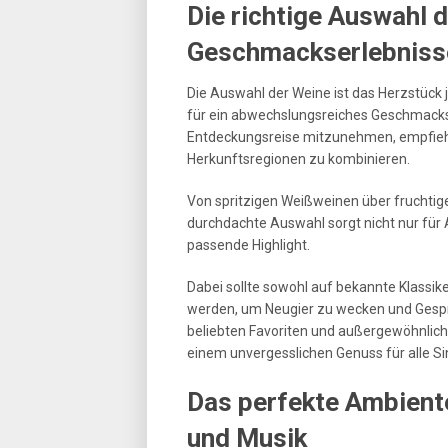
Die richtige Auswahl d
Geschmackserlebniss
Die Auswahl der Weine ist das Herzstück
für ein abwechslungsreiches Geschmacks
Entdeckungsreise mitzunehmen, empfiehlt
Herkunftsregionen zu kombinieren.
Von spritzigen Weißweinen über fruchtige
durchdachte Auswahl sorgt nicht nur für
passende Highlight.
Dabei sollte sowohl auf bekannte Klassi
werden, um Neugier zu wecken und Gesprä
beliebten Favoriten und außergewöhnlich
einem unvergesslichen Genuss für alle Si
Das perfekte Ambiente
und Musik