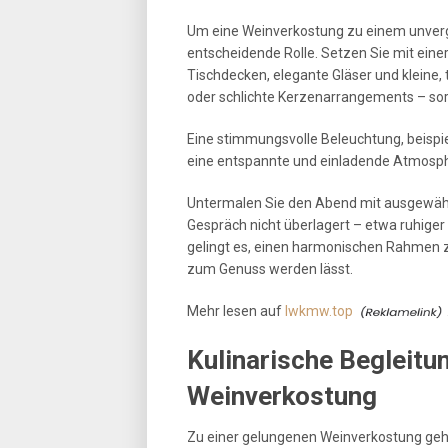
Um eine Weinverkostung zu einem unverge
entscheidende Rolle. Setzen Sie mit eine
Tischdecken, elegante Gläser und kleine
oder schlichte Kerzenarrangements – sorgen
Eine stimmungsvolle Beleuchtung, beispie
eine entspannte und einladende Atmosphär
Untermalen Sie den Abend mit ausgewählt
Gespräch nicht überlagert – etwa ruhiger
gelingt es, einen harmonischen Rahmen z
zum Genuss werden lässt.
Mehr lesen auf
Iwkmw.top
Kulinarische Begleitu
Weinverkostung
Zu einer gelungenen Weinverkostung geh