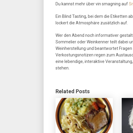
Du kannst mehr über vin smagning auf
S
Ein Blind Tasting, bei dem die Etikette
lockert die Atmosphäre zusätzlich auf.
Wer den Abend noch informativer gestalt
Sommelier oder Weinkenner teilt dabei un
Weinherstellung und beantwortet Fragen 
Verkostungsnotizen regen zum Austausch 
eine lebendige, interaktive Veranstaltun
stehen.
Related Posts