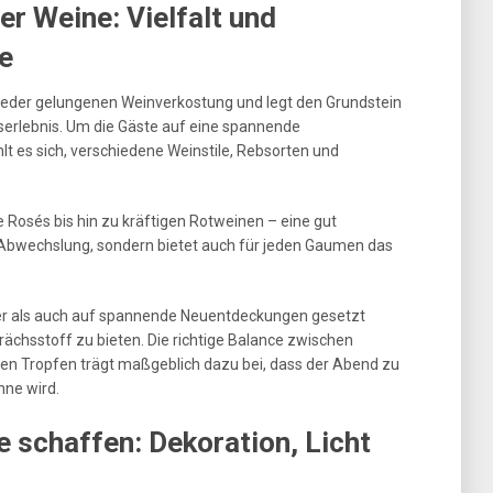
er Weine: Vielfalt und
e
 jeder gelungenen Weinverkostung und legt den Grundstein
erlebnis. Um die Gäste auf eine spannende
 es sich, verschiedene Weinstile, Rebsorten und
 Rosés bis hin zu kräftigen Rotweinen – eine gut
 Abwechslung, sondern bietet auch für jeden Gaumen das
ker als auch auf spannende Neuentdeckungen gesetzt
chsstoff zu bieten. Die richtige Balance zwischen
en Tropfen trägt maßgeblich dazu bei, dass der Abend zu
nne wird.
 schaffen: Dekoration, Licht