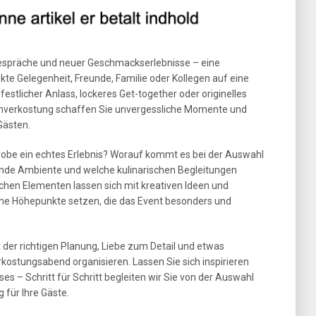
 Gespräche und neuer Geschmackserlebnisse – eine
kte Gelegenheit, Freunde, Familie oder Kollegen auf eine
estlicher Anlass, lockeres Get-together oder originelles
einverkostung schaffen Sie unvergessliche Momente und
Gästen.
robe ein echtes Erlebnis? Worauf kommt es bei der Auswahl
ende Ambiente und welche kulinarischen Begleitungen
hen Elementen lassen sich mit kreativen Ideen und
he Höhepunkte setzen, die das Event besonders und
it der richtigen Planung, Liebe zum Detail und etwas
rkostungsabend organisieren. Lassen Sie sich inspirieren
es – Schritt für Schritt begleiten wir Sie von der Auswahl
 für Ihre Gäste.