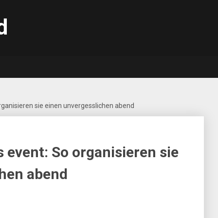
den.dk
rganisieren sie einen unvergesslichen abend
 event: So organisieren sie
chen abend