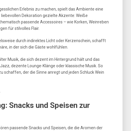
sslichen Erlebnis zu machen, spielt das Ambiente eine
r liebevollen Dekoration gezielte Akzente: Weiße
, thematisch passende Accessoires – wie Korken, Weinreben
 für stilvolles Flair.
lsweise durch indirektes Licht oder Kerzenschein, schafft
e, in der sich die Gäste wohlfühlen.
er Musik, die sich dezent im Hintergrund hält und das
 Jazz, dezente Lounge-Klänge oder klassische Musik. So
u schaffen, der die Sinne anregt und jeden Schluck Wein
.
ng: Snacks und Speisen zur
ören passende Snacks und Speisen, die die Aromen der