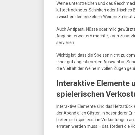
Weine unterstreichen und das Geschmacks
luftgetrockneter Schinken oder frisches
zwischen den einzelnen Weinen zu neutra
Auch Antipasti, Nüsse oder mild gewürzte 
Angebot erweitern möchte, kann zusätzli
servieren.
Wichtig ist, dass die Speisen nicht zu do
einer gut abgestimmten Auswahl an Snack
die Vielfalt der Weine in vollen Zügen ge
Interaktive Elemente 
spielerischen Verkost
Interaktive Elemente sind das Herzstück
der Abend allen Gästen in besonderer Eri
bieten sich spielerische Verkostungen an
erraten werden muss – das fördert die K