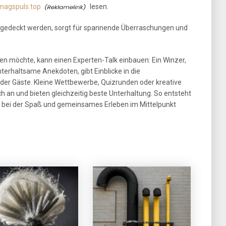
magspuls.top
lesen.
n abgedeckt werden, sorgt für spannende Überraschungen und
en möchte, kann einen Experten-Talk einbauen: Ein Winzer,
terhaltsame Anekdoten, gibt Einblicke in die
der Gäste. Kleine Wettbewerbe, Quizrunden oder kreative
an und bieten gleichzeitig beste Unterhaltung. So entsteht
g, bei der Spaß und gemeinsames Erleben im Mittelpunkt