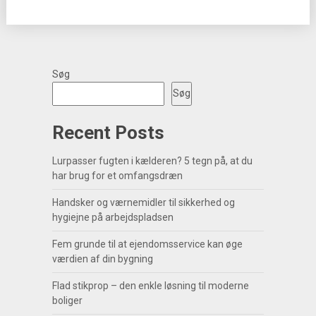
Søg
Søg
Recent Posts
Lurpasser fugten i kælderen? 5 tegn på, at du
har brug for et omfangsdræn
Handsker og værnemidler til sikkerhed og
hygiejne på arbejdspladsen
Fem grunde til at ejendomsservice kan øge
værdien af din bygning
Flad stikprop – den enkle løsning til moderne
boliger