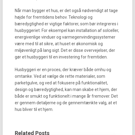
Når man bygger et hus, er det også nødvendigt at tage
højde for fremtidens behov. Teknologi og
bæredygtighed er vigtige faktorer, som bør integreres i
husbyggeriet. For eksempel kan installation af solceller,
energivenlige vinduer og varmegenvindingssystemer
være med til at sikre, at huset er økonomisk og
miljøvenligt på lang sigt. Det er disse overvejelser, der
gør et husbyggeri til en investering for fremtiden.
Husbyggeri er en proces, der kræver både omhu og
omtanke. Ved at vælge de rette materialer, som
parketgulve, og ved at fokusere på funktionalitet,
design og bæredygtighed, kan man skabe et hjem, der
både er smukt og funktionelt i mange år fremover. Det
er gennem detaljerne og de gennemtænkte valg, at et
hus bliver til et hjem.
Related Posts