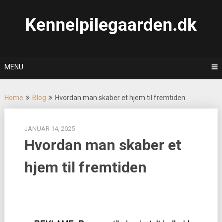
Skip
to
Kennelpilegaarden.dk
content
MENU
Home
Blog
Hvordan man skaber et hjem til fremtiden
JANUAR 14, 2025
Hvordan man skaber et
hjem til fremtiden