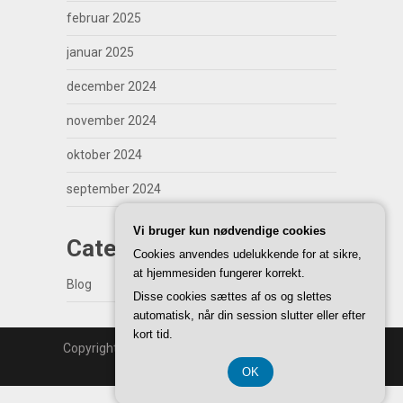
februar 2025
januar 2025
december 2024
november 2024
oktober 2024
september 2024
Vi bruger kun nødvendige cookies
Categories
Cookies anvendes udelukkende for at sikre,
at hjemmesiden fungerer korrekt.
Blog
Disse cookies sættes af os og slettes
automatisk, når din session slutter eller efter
kort tid.
Copyright | WordPress Theme by
SuperbThemes
Back to Top ↑
OK
CVR-Nummer 37 40 77 39