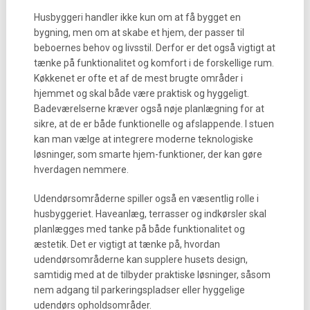
Husbyggeri handler ikke kun om at få bygget en
bygning, men om at skabe et hjem, der passer til
beboernes behov og livsstil. Derfor er det også vigtigt at
tænke på funktionalitet og komfort i de forskellige rum.
Køkkenet er ofte et af de mest brugte områder i
hjemmet og skal både være praktisk og hyggeligt.
Badeværelserne kræver også nøje planlægning for at
sikre, at de er både funktionelle og afslappende. I stuen
kan man vælge at integrere moderne teknologiske
løsninger, som smarte hjem-funktioner, der kan gøre
hverdagen nemmere.
Udendørsområderne spiller også en væsentlig rolle i
husbyggeriet. Haveanlæg, terrasser og indkørsler skal
planlægges med tanke på både funktionalitet og
æstetik. Det er vigtigt at tænke på, hvordan
udendørsområderne kan supplere husets design,
samtidig med at de tilbyder praktiske løsninger, såsom
nem adgang til parkeringspladser eller hyggelige
udendørs opholdsområder.