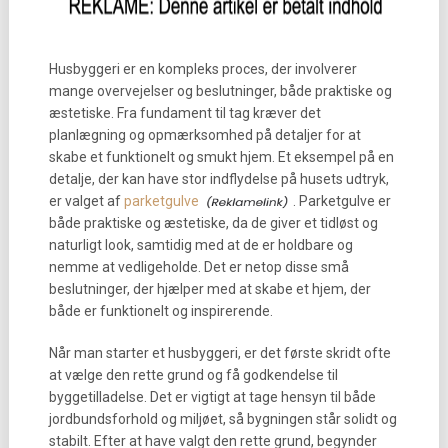
Husbyggeri er en kompleks proces, der involverer
mange overvejelser og beslutninger, både praktiske og
æstetiske. Fra fundament til tag kræver det
planlægning og opmærksomhed på detaljer for at
skabe et funktionelt og smukt hjem. Et eksempel på en
detalje, der kan have stor indflydelse på husets udtryk,
er valget af
parketgulve
. Parketgulve er
både praktiske og æstetiske, da de giver et tidløst og
naturligt look, samtidig med at de er holdbare og
nemme at vedligeholde. Det er netop disse små
beslutninger, der hjælper med at skabe et hjem, der
både er funktionelt og inspirerende.
Når man starter et husbyggeri, er det første skridt ofte
at vælge den rette grund og få godkendelse til
byggetilladelse. Det er vigtigt at tage hensyn til både
jordbundsforhold og miljøet, så bygningen står solidt og
stabilt. Efter at have valgt den rette grund, begynder